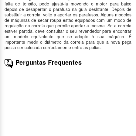
falta de tensão, pode ajustá-la movendo o motor para baixo
depois de desapertar o parafuso na guia deslizante. Depois de
substituir a correia, volte a apertar os parafusos. Alguns modelos
de máquinas de secar roupa estão equipados com um modo de
regulação da correia que permite apertar a mesma. Se a correia
estiver partida, deve consultar o seu revendedor para encontrar
um modelo equivalente que se adapte à sua máquina. É
importante medir o diâmetro da correia para que a nova peça
possa ser colocada correctamente entre as polias.
Perguntas Frequentes