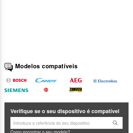
Modelos compatíveis
Verifique se o seu dispositivo é compatível
Como encontrar o seu modelo?