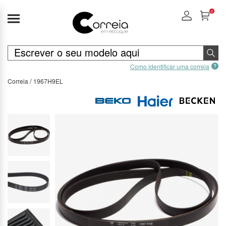
0
Como identificar uma correia
Correia
1967H9EL