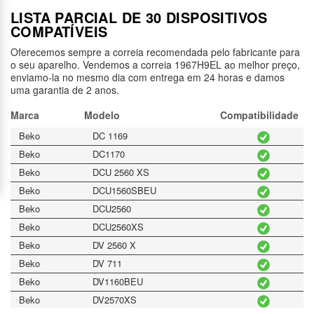
LISTA PARCIAL DE 30 DISPOSITIVOS
COMPATÍVEIS
Oferecemos sempre a correia recomendada pelo fabricante para
o seu aparelho. Vendemos a correia 1967H9EL ao melhor preço,
enviamo-la no mesmo dia com entrega em 24 horas e damos
uma garantia de 2 anos.
Marca
Modelo
Compatibilidade
Beko
DC 1169
Beko
DC1170
Beko
DCU 2560 XS
Beko
DCU1560SBEU
Beko
DCU2560
Beko
DCU2560XS
Beko
DV 2560 X
Beko
DV 711
Beko
DV1160BEU
Beko
DV2570XS