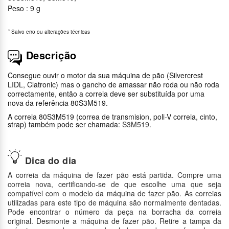
Peso : 9 g
*
Salvo erro ou alterações técnicas
Descrição
Consegue ouvir o motor da sua máquina de pão (Silvercrest
LIDL, Clatronic) mas o gancho de amassar não roda ou não roda
correctamente, então a correia deve ser substituída por uma
nova da referência 80S3M519.
A correia 80S3M519 (correa de transmision, poli-V correia, cinto,
strap) também pode ser chamada:
S3M519
.
Dica do dia
A correia da máquina de fazer pão está partida. Compre uma
correia nova, certificando-se de que escolhe uma que seja
compatível com o modelo da máquina de fazer pão. As correias
utilizadas para este tipo de máquina são normalmente dentadas.
Pode encontrar o número da peça na borracha da correia
original. Desmonte a máquina de fazer pão. Retire a tampa da