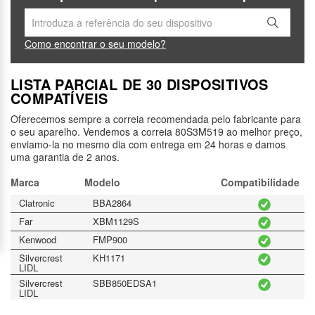
Como encontrar o seu modelo?
LISTA PARCIAL DE 30 DISPOSITIVOS
COMPATÍVEIS
Oferecemos sempre a correia recomendada pelo fabricante para
o seu aparelho. Vendemos a correia 80S3M519 ao melhor preço,
enviamo-la no mesmo dia com entrega em 24 horas e damos
uma garantia de 2 anos.
Marca
Modelo
Compatibilidade
Clatronic
BBA2864
Far
XBM1129S
Kenwood
FMP900
Silvercrest
KH1171
LIDL
Silvercrest
SBB850EDSA1
LIDL