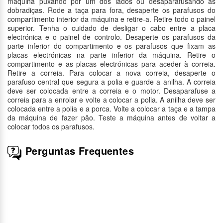
máquina puxando por um dos lados ou desaparafusando as
dobradiças. Rode a taça para fora, desaperte os parafusos do
compartimento interior da máquina e retire-a. Retire todo o painel
superior. Tenha o cuidado de desligar o cabo entre a placa
electrónica e o painel de controlo. Desaperte os parafusos da
parte inferior do compartimento e os parafusos que fixam as
placas electrónicas na parte inferior da máquina. Retire o
compartimento e as placas electrónicas para aceder à correia.
Retire a correia. Para colocar a nova correia, desaperte o
parafuso central que segura a polia e guarde a anilha. A correia
deve ser colocada entre a correia e o motor. Desaparafuse a
correia para a enrolar e volte a colocar a polia. A anilha deve ser
colocada entre a polia e a porca. Volte a colocar a taça e a tampa
da máquina de fazer pão. Teste a máquina antes de voltar a
colocar todos os parafusos.
Perguntas Frequentes