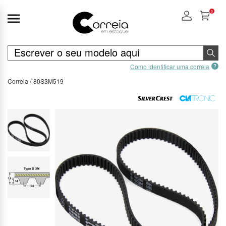
0
Como identificar uma correia
Correia
80S3M519