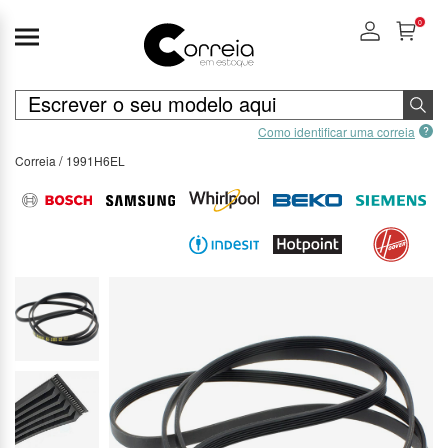
0
Como identificar uma correia
Correia
1991H6EL