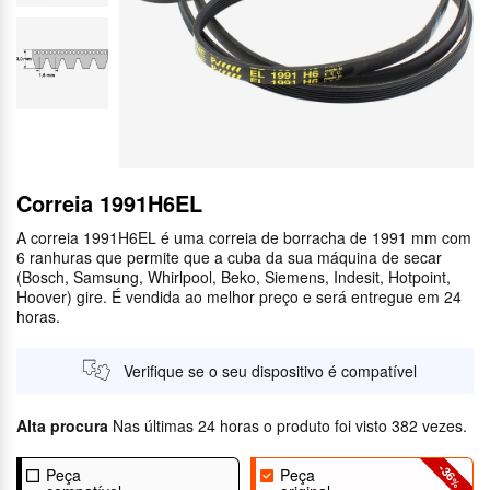
Correia 1991H6EL
A correia 1991H6EL é uma correia de borracha de 1991 mm com
6 ranhuras que permite que a cuba da sua máquina de secar
(Bosch, Samsung, Whirlpool, Beko, Siemens, Indesit, Hotpoint,
Hoover) gire. É vendida ao melhor preço e será entregue em 24
horas.
Verifique se o seu dispositivo é compatível
Alta procura
Nas últimas 24 horas o produto foi visto 382 vezes.
-36
Peça
Peça
%