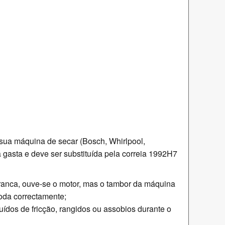
o
 sua máquina de secar (Bosch, Whirlpool,
á gasta e deve ser substituída pela correia 1992H7
ranca, ouve-se o motor, mas o tambor da máquina
oda correctamente;
uídos de fricção, rangidos ou assobios durante o