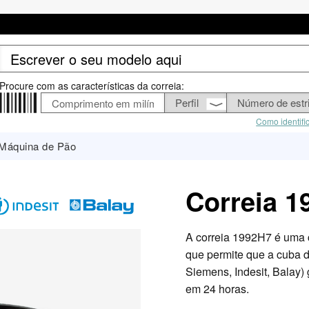
Procure com as características da correia:
Como identifi
Máquina de Pão
Correia 1
A correia 1992H7 é uma 
que permite que a cuba d
Siemens, Indesit, Balay)
em 24 horas.