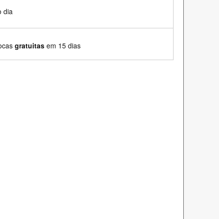
 dia
rocas
gratuitas
em 15 dias