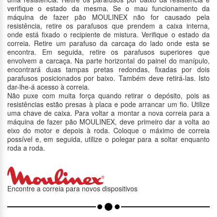
verifique o estado da mesma. Se o mau funcionamento da
máquina de fazer pão MOULINEX não for causado pela
resistência, retire os parafusos que prendem a caixa interna,
onde está fixado o recipiente de mistura. Verifique o estado da
correia. Retire um parafuso da carcaça do lado onde esta se
encontra. Em seguida, retire os parafusos superiores que
envolvem a carcaça. Na parte horizontal do painel do manípulo,
encontrará duas tampas pretas redondas, fixadas por dois
parafusos posicionados por baixo. Também deve retirá-las. Isto
dar-lhe-á acesso à correia.
Não puxe com muita força quando retirar o depósito, pois as
resistências estão presas à placa e pode arrancar um fio. Utilize
uma chave de caixa. Para voltar a montar a nova correia para a
máquina de fazer pão MOULINEX, deve primeiro dar a volta ao
eixo do motor e depois à roda. Coloque o máximo de correia
possível e, em seguida, utilize o polegar para a soltar enquanto
roda a roda.
Encontre a correia para novos dispositivos