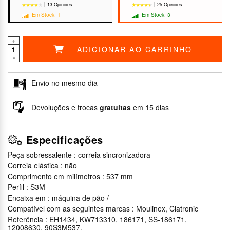
13 Opiniões
25 Opiniões
Em Stock: 1
Em Stock: 3
+
ADICIONAR AO CARRINHO
-
★★★★★
★★★★★
★★★★★
★★★★★
Envio no mesmo dia
Devoluções e trocas
gratuitas
em 15 dias
Especificações
Peça sobressalente : correia sincronizadora
Correia elástica : não
Comprimento em milímetros : 537 mm
Perfil : S3M
Encaixa em : máquina de pão /
Compatível com as seguintes marcas : Moulinex, Clatronic
Referência : EH1434, KW713310, 186171, SS-186171,
12008630, 90S3M537,