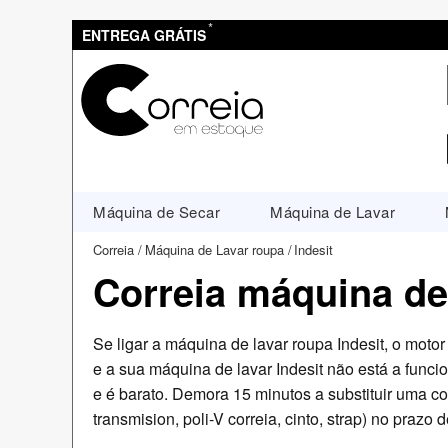
*
ENTREGA GRÁTIS
Máquina de Secar
Máquina de Lavar
Correia
Máquina de Lavar roupa
Indesit
Correia máquina de 
Se ligar a máquina de lavar roupa Indesit, o mot
e a sua máquina de lavar Indesit não está a funcion
e é barato. Demora 15 minutos a substituir uma co
transmision, poli-V correia, cinto, strap) no prazo 