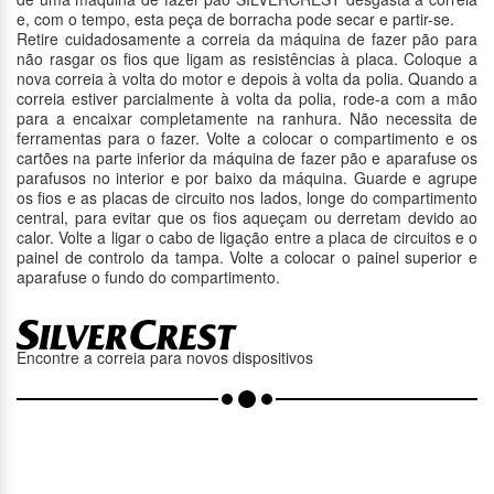
e, com o tempo, esta peça de borracha pode secar e partir-se.
Retire cuidadosamente a correia da máquina de fazer pão para
não rasgar os fios que ligam as resistências à placa. Coloque a
nova correia à volta do motor e depois à volta da polia. Quando a
correia estiver parcialmente à volta da polia, rode-a com a mão
para a encaixar completamente na ranhura. Não necessita de
ferramentas para o fazer. Volte a colocar o compartimento e os
cartões na parte inferior da máquina de fazer pão e aparafuse os
parafusos no interior e por baixo da máquina. Guarde e agrupe
os fios e as placas de circuito nos lados, longe do compartimento
central, para evitar que os fios aqueçam ou derretam devido ao
calor. Volte a ligar o cabo de ligação entre a placa de circuitos e o
painel de controlo da tampa. Volte a colocar o painel superior e
aparafuse o fundo do compartimento.
Encontre a correia para novos dispositivos