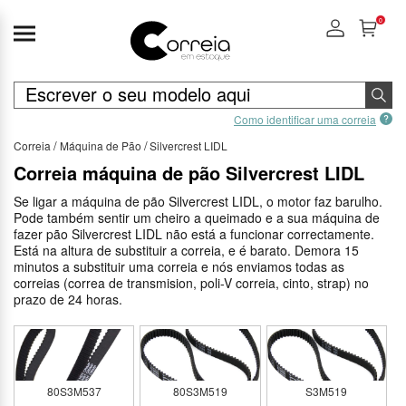
0
Como identificar uma correia
Correia
Máquina de Pão
Silvercrest LIDL
Correia máquina de pão Silvercrest LIDL
Se ligar a máquina de pão Silvercrest LIDL, o motor faz barulho.
Pode também sentir um cheiro a queimado e a sua máquina de
fazer pão Silvercrest LIDL não está a funcionar correctamente.
Está na altura de substituir a correia, e é barato. Demora 15
minutos a substituir uma correia e nós enviamos todas as
correias (correa de transmision, poli-V correia, cinto, strap) no
prazo de 24 horas.
80S3M537
80S3M519
S3M519