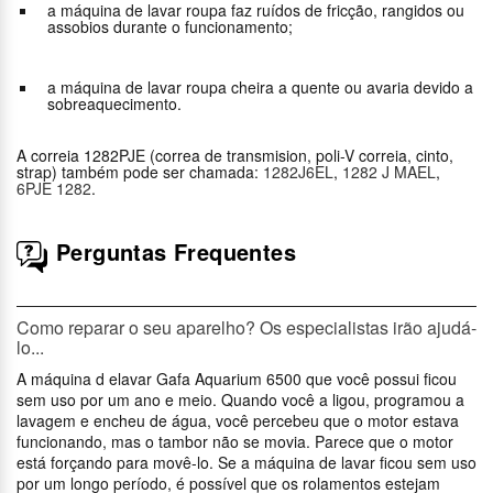
a máquina de lavar roupa faz ruídos de fricção, rangidos ou
assobios durante o funcionamento;
a máquina de lavar roupa cheira a quente ou avaria devido a
sobreaquecimento.
A correia 1282PJE (correa de transmision, poli-V correia, cinto,
strap) também pode ser chamada:
1282J6EL
,
1282 J MAEL
,
6PJE 1282
.
Perguntas Frequentes
Como reparar o seu aparelho? Os especialistas irão ajudá-
lo...
A máquina d elavar Gafa Aquarium 6500 que você possui ficou
sem uso por um ano e meio. Quando você a ligou, programou a
lavagem e encheu de água, você percebeu que o motor estava
funcionando, mas o tambor não se movia. Parece que o motor
está forçando para movê-lo. Se a máquina de lavar ficou sem uso
por um longo período, é possível que os rolamentos estejam