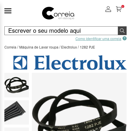
0
Como identificar uma correia
Correia
Máquina de Lavar roupa
Electrolux
1282 PJE