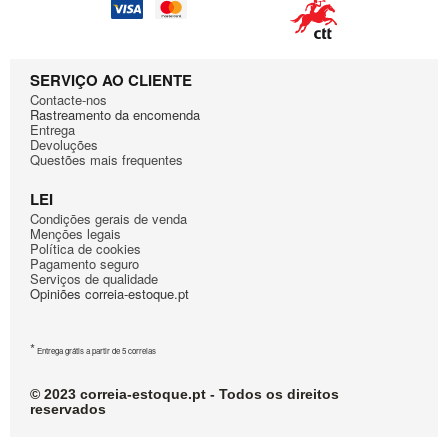
SERVIÇO AO CLIENTE
Contacte-nos
Rastreamento da encomenda
Entrega
Devoluções
Questões mais frequentes
LEI
Condiçōes gerais de venda
Mençōes legais
Política de cookies
Pagamento seguro
Serviços de qualidade
Opiniões correia-estoque.pt
*
Entrega grátis a partir de 5 correias
© 2023 correia-estoque.pt - Todos os direitos
reservados