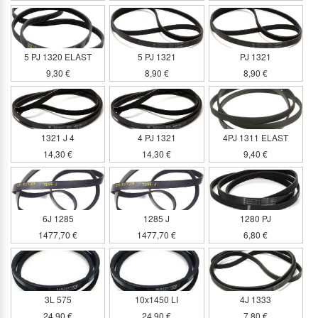
5 PJ 1320 ELAST
5 PJ 1321
PJ 1321
9,30 €
8,90 €
8,90 €
1321 J 4
4 PJ 1321
4PJ 1311 ELAST
14,30 €
14,30 €
9,40 €
6J 1285
1285 J
1280 PJ
1477,70 €
1477,70 €
6,80 €
3L 575
10x1450 LI
4J 1333
24,90 €
24,90 €
7,80 €