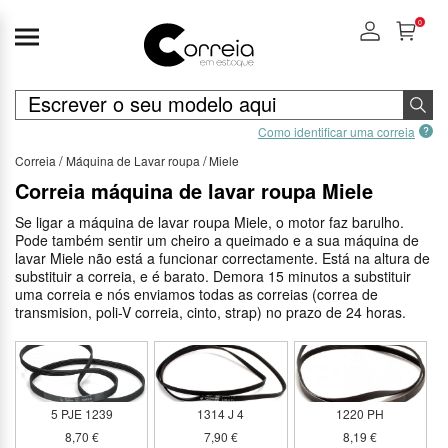
0
Como identificar uma correia
Correia
Máquina de Lavar roupa
Miele
Correia máquina de lavar roupa Miele
Se ligar a máquina de lavar roupa Miele, o motor faz barulho.
Pode também sentir um cheiro a queimado e a sua máquina de
lavar Miele não está a funcionar correctamente. Está na altura de
substituir a correia, e é barato. Demora 15 minutos a substituir
uma correia e nós enviamos todas as correias (correa de
transmision, poli-V correia, cinto, strap) no prazo de 24 horas.
5 PJE 1239
1314 J 4
1220 PH
8,70 €
7,90 €
8,19 €