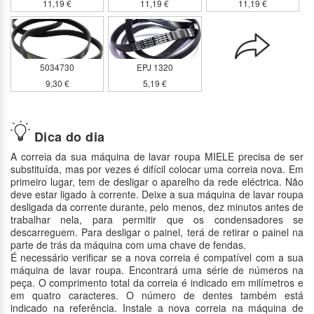
11,19 €
11,19 €
11,19 €
5034730
EPJ 1320
9,30 €
5,19 €
Dica do dia
A correia da sua máquina de lavar roupa MIELE precisa de ser
substituída, mas por vezes é difícil colocar uma correia nova. Em
primeiro lugar, tem de desligar o aparelho da rede eléctrica. Não
deve estar ligado à corrente. Deixe a sua máquina de lavar roupa
desligada da corrente durante, pelo menos, dez minutos antes de
trabalhar nela, para permitir que os condensadores se
descarreguem. Para desligar o painel, terá de retirar o painel na
parte de trás da máquina com uma chave de fendas.
É necessário verificar se a nova correia é compatível com a sua
máquina de lavar roupa. Encontrará uma série de números na
peça. O comprimento total da correia é indicado em milímetros e
em quatro caracteres. O número de dentes também está
indicado na referência. Instale a nova correia na máquina de