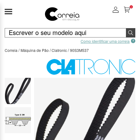
0
Como identificar uma correia
Correia
Máquina de Pão
Clatronic
90S3M537