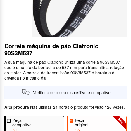
Correia máquina de pão Clatronic
90S3M537
A sua máquina de pão Clatronic utiliza uma correia 90S3M537
que é uma tira de borracha de 537 mm para transmitir a rotação
do motor. A correia de transmissão 90S3M537 é barata e é
enviada no mesmo dia.
Verifique se o seu dispositivo é compatível
Alta procura
Nas últimas 24 horas o produto foi visto 126 vezes.
-36
Peça
Peça
%
compatível
original