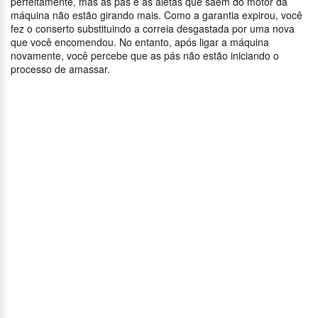
perfeitamente, mas as pás e as aletas que saem do motor da
máquina não estão girando mais. Como a garantia expirou, você
fez o conserto substituindo a correia desgastada por uma nova
que você encomendou. No entanto, após ligar a máquina
novamente, você percebe que as pás não estão iniciando o
processo de amassar.