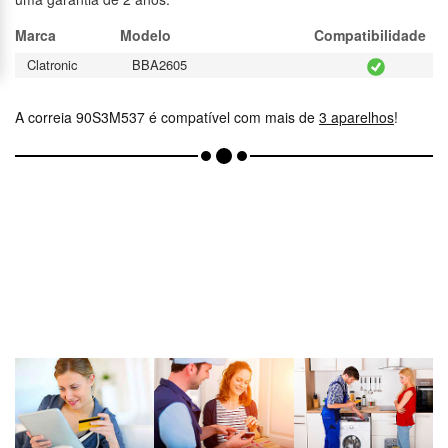
Marca
Modelo
Compatibilidade
Clatronic
BBA2605
A correia 90S3M537 é compatível com mais de
3 aparelhos
!