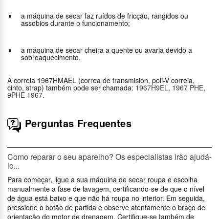
a máquina de secar faz ruídos de fricção, rangidos ou
assobios durante o funcionamento;
a máquina de secar cheira a quente ou avaria devido a
sobreaquecimento.
A correia 1967HMAEL (correa de transmision, poli-V correia,
cinto, strap) também pode ser chamada:
1967H9EL
,
1967 PHE
,
9PHE 1967
.
Perguntas Frequentes
Como reparar o seu aparelho? Os especialistas irão ajudá-
lo...
Para começar, ligue a sua máquina de secar roupa e escolha
manualmente a fase de lavagem, certificando-se de que o nível
de água está baixo e que não há roupa no interior. Em seguida,
pressione o botão de partida e observe atentamente o braço de
orientação do motor de drenagem. Certifique-se também de