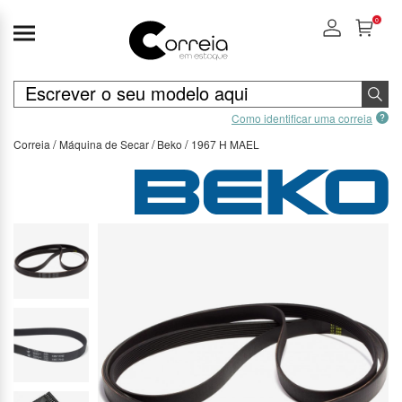
0
Como identificar uma correia
Correia
Máquina de Secar
Beko
1967 H MAEL