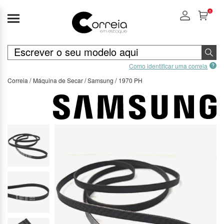
0
Como identificar uma correia
Correia
Máquina de Secar
Samsung
1970 PH