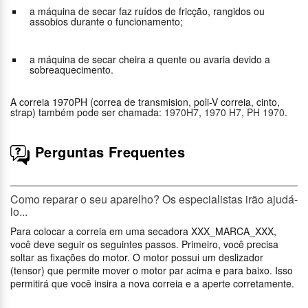
a máquina de secar faz ruídos de fricção, rangidos ou
assobios durante o funcionamento;
a máquina de secar cheira a quente ou avaria devido a
sobreaquecimento.
A correia 1970PH (correa de transmision, poli-V correia, cinto,
strap) também pode ser chamada:
1970H7
,
1970 H7
,
PH 1970
.
Perguntas Frequentes
Como reparar o seu aparelho? Os especialistas irão ajudá-
lo...
Para colocar a correia em uma secadora XXX_MARCA_XXX,
você deve seguir os seguintes passos. Primeiro, você precisa
soltar as fixações do motor. O motor possui um deslizador
(tensor) que permite mover o motor par acima e para baixo. Isso
permitirá que você insira a nova correia e a aperte corretamente.