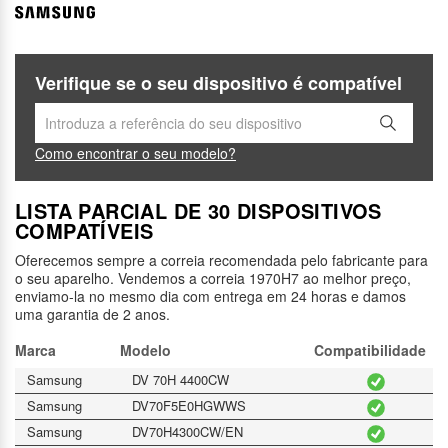
Verifique se o seu dispositivo é compatível
Como encontrar o seu modelo?
LISTA PARCIAL DE 30 DISPOSITIVOS
COMPATÍVEIS
Oferecemos sempre a correia recomendada pelo fabricante para
o seu aparelho. Vendemos a correia 1970H7 ao melhor preço,
enviamo-la no mesmo dia com entrega em 24 horas e damos
uma garantia de 2 anos.
Marca
Modelo
Compatibilidade
Samsung
DV 70H 4400CW
Samsung
DV70F5E0HGWWS
Samsung
DV70H4300CW/EN