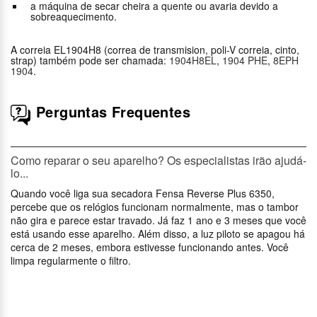
a máquina de secar cheira a quente ou avaria devido a
sobreaquecimento.
A correia EL1904H8 (correa de transmision, poli-V correia, cinto,
strap) também pode ser chamada:
1904H8EL
,
1904 PHE
,
8EPH
1904
.
Perguntas Frequentes
Como reparar o seu aparelho? Os especialistas irão ajudá-
lo...
Quando você liga sua secadora Fensa Reverse Plus 6350,
percebe que os relógios funcionam normalmente, mas o tambor
não gira e parece estar travado. Já faz 1 ano e 3 meses que você
está usando esse aparelho. Além disso, a luz piloto se apagou há
cerca de 2 meses, embora estivesse funcionando antes. Você
limpa regularmente o filtro.