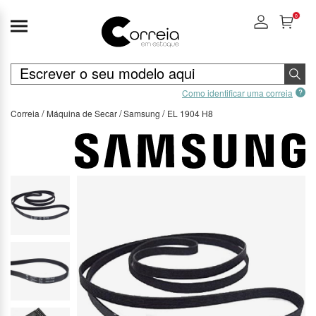
0
Como identificar uma correia
Correia
Máquina de Secar
Samsung
EL 1904 H8