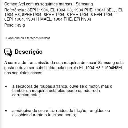
Compatível com as seguintes marcas : Samsung
Referência : 8EPH 1904, EL 1904 H8, 1904 PHE, 1904H8EL, , EL
1904 H8, 8PHE1904, 8PHE 1904, 8 PHE 1904, 8 EPH 1904,
8EPH1904, 1904 H MAEL, 1904 PHE, EPH1904
Peso : 49 g
*
Salvo erro ou alterações técnicas
Descrição
A correia de transmissão da sua máquina de secar Samsung está
gasta e deve ser substituída pela correia EL 1904 H8 / 1904H8EL
nos seguintes casos:
a secadora de roupas arranca, ouve-se o motor, mas o
tambor da máquina está bloqueado ou não roda
correctamente;
a máquina de secar faz ruídos de fricção, rangidos ou
assobios durante o funcionamento;